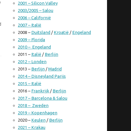
e
2001 – Silicon Valley
2003/2005 – Salou
2006 – Californië
d
2007 – Italië
2008 –
Duitsland
/
Kroatië
/
Engeland
2009 – Florida
2010 – Engeland
2011 –
Italië
/
Berlijn
2012 – Londen
2013 –
Berlijn
/
Madrid
2014 – Disneyland Parijs
2015 – Italië
2016 –
Frankrijk
/
Berlijn
2017 – Barcelona & Salou
2018 – Zweden
2019 – Kopenhagen
2020 –
Keulen
/
Berlijn
2021 – Krakau