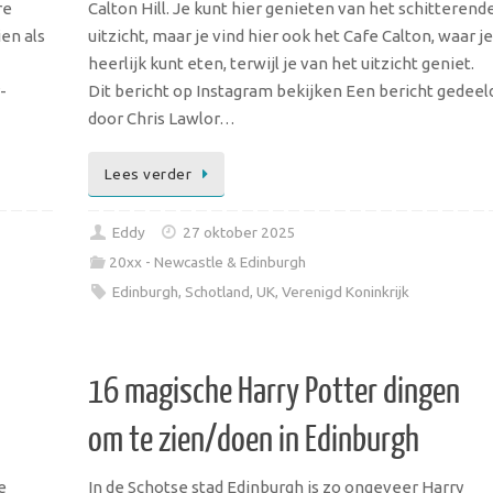
re
Calton Hill. Je kunt hier genieten van het schitterend
en als
uitzicht, maar je vind hier ook het Cafe Calton, waar je
heerlijk kunt eten, terwijl je van het uitzicht geniet.
-
Dit bericht op Instagram bekijken Een bericht gedeel
door Chris Lawlor…
Lees verder
Eddy
27 oktober 2025
20xx - Newcastle & Edinburgh
Edinburgh
,
Schotland
,
UK
,
Verenigd Koninkrijk
16 magische Harry Potter dingen
om te zien/doen in Edinburgh
e
In de Schotse stad Edinburgh is zo ongeveer Harry