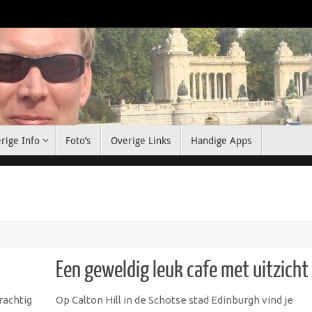
rige Info
Foto’s
Overige Links
Handige Apps
Een geweldig leuk cafe met uitzicht
rachtig
Op Calton Hill in de Schotse stad Edinburgh vind je