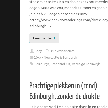
stad om eens te zien en dan zeker voor meede
dagen. Maar wat zou je absoluut moeten gaan zi
je hier b.v. 3 dagen bent? Meer info:
https://www.pocketwanderings.com/three-day
edinburgh…/
Lees verder
Eddy
31 oktober 2025
20xx - Newcastle & Edinburgh
Edinburgh
,
Schotland
,
UK
,
Verenigd Koninkrijk
Prachtige plekken in (rond)
Edinburgh, zonder de drukte
Er is enorm veel te zien en te doen in en rond d