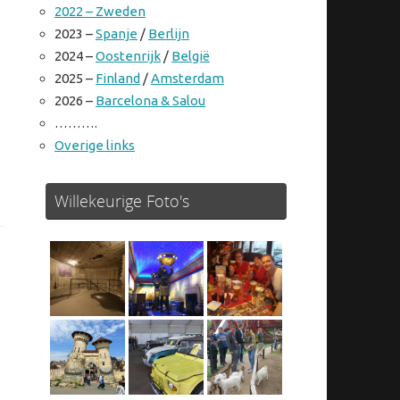
2022 – Zweden
2023 –
Spanje
/
Berlijn
2024 –
Oostenrijk
/
België
2025 –
Finland
/
Amsterdam
2026 –
Barcelona & Salou
……….
Overige links
Willekeurige Foto's