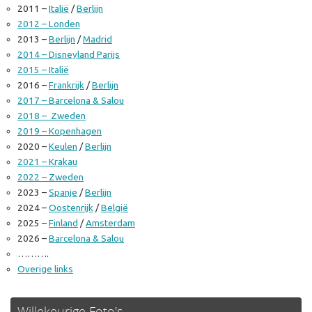
2011 –
Italië
/
Berlijn
2012 – Londen
2013 –
Berlijn
/
Madrid
2014 – Disneyland Parijs
2015 – Italië
2016 –
Frankrijk
/
Berlijn
2017 – Barcelona & Salou
2018 – Zweden
2019 – Kopenhagen
2020 –
Keulen
/
Berlijn
2021 – Krakau
2022 – Zweden
2023 –
Spanje
/
Berlijn
2024 –
Oostenrijk
/
België
2025 –
Finland
/
Amsterdam
2026 –
Barcelona & Salou
……….
Overige links
Willekeurige Foto's