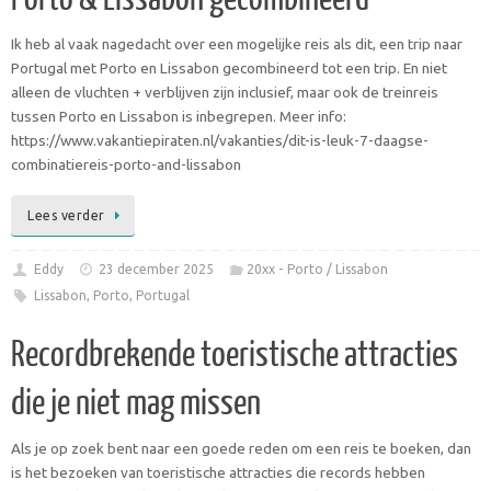
Ik heb al vaak nagedacht over een mogelijke reis als dit, een trip naar
Portugal met Porto en Lissabon gecombineerd tot een trip. En niet
alleen de vluchten + verblijven zijn inclusief, maar ook de treinreis
tussen Porto en Lissabon is inbegrepen. Meer info:
https://www.vakantiepiraten.nl/vakanties/dit-is-leuk-7-daagse-
combinatiereis-porto-and-lissabon
Lees verder
Eddy
23 december 2025
20xx - Porto / Lissabon
Lissabon
,
Porto
,
Portugal
Recordbrekende toeristische attracties
die je niet mag missen
Als je op zoek bent naar een goede reden om een reis te boeken, dan
is het bezoeken van toeristische attracties die records hebben