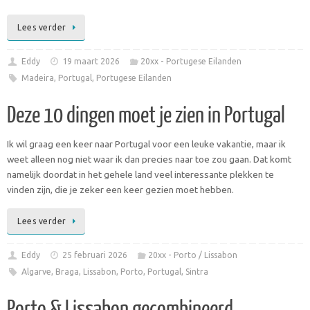
Lees verder
Eddy
19 maart 2026
20xx - Portugese Eilanden
Madeira
,
Portugal
,
Portugese Eilanden
Deze 10 dingen moet je zien in Portugal
Ik wil graag een keer naar Portugal voor een leuke vakantie, maar ik
weet alleen nog niet waar ik dan precies naar toe zou gaan. Dat komt
namelijk doordat in het gehele land veel interessante plekken te
vinden zijn, die je zeker een keer gezien moet hebben.
Lees verder
Eddy
25 februari 2026
20xx - Porto / Lissabon
Algarve
,
Braga
,
Lissabon
,
Porto
,
Portugal
,
Sintra
Porto & Lissabon gecombineerd