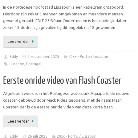
In de Portugese hoofdstad Lissabon is een kabeltram ontspoord.
Hierdoor zijn zeker 3 mensen omgekomen en meerdere mensen
gewond geraakt. EDIT 23:30uur Ondertussen is het duidelijk dat er
zeker 15 doden zijn gevallen bij dit ongeluk en 18 gewonden
Lees verder
Eddy
3 september 2025
20xx - Porto / Lissabon
Lissabon
,
Portugal
Eerste onride video van Flash Coaster
Afgelopen week is in het Portugese waterpark Aquapark, de nieuwe
coaster gebouwd door Mack Rides geopend, met de naam Flash
Coaster.Hier is de eerste onride video van deze korte baan.
Lees verder
Eddy
26 juli 2025
20xx - Porto / Lissabon