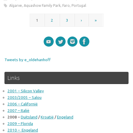
Algarve
,
Aquashow Family Park
,
Faro
,
Portugal
1
2
3
›
»
Tweets by e_oldehanhoff
Links
2001 – Silicon Valley
2003/2005 – Salou
2006 – Californië
2007 – Italië
2008 –
Duitsland
/
Kroatië
/
Engeland
2009 – Florida
2010 – Engeland