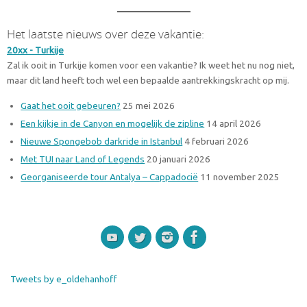
Het laatste nieuws over deze vakantie:
20xx - Turkije
Zal ik ooit in Turkije komen voor een vakantie? Ik weet het nu nog niet,
maar dit land heeft toch wel een bepaalde aantrekkingskracht op mij.
Gaat het ooit gebeuren?
25 mei 2026
Een kijkje in de Canyon en mogelijk de zipline
14 april 2026
Nieuwe Spongebob darkride in Istanbul
4 februari 2026
Met TUI naar Land of Legends
20 januari 2026
Georganiseerde tour Antalya – Cappadocië
11 november 2025
Tweets by e_oldehanhoff