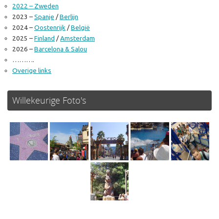
2022 – Zweden
2023 –
Spanje
/
Berlijn
2024 –
Oostenrijk
/
België
2025 –
Finland
/
Amsterdam
2026 –
Barcelona & Salou
……….
Overige links
Willekeurige Foto's