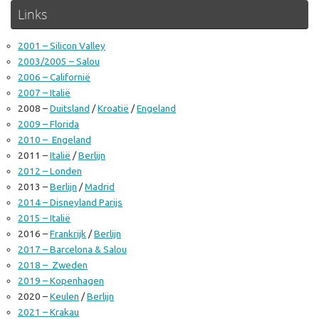
Links
2001 – Silicon Valley
2003/2005 – Salou
2006 – Californië
2007 – Italië
2008 –
Duitsland
/
Kroatië
/
Engeland
2009 – Florida
2010 – Engeland
2011 –
Italië
/
Berlijn
2012 – Londen
2013 –
Berlijn
/
Madrid
2014 – Disneyland Parijs
2015 – Italië
2016 –
Frankrijk
/
Berlijn
2017 – Barcelona & Salou
2018 – Zweden
2019 – Kopenhagen
2020 –
Keulen
/
Berlijn
2021 – Krakau