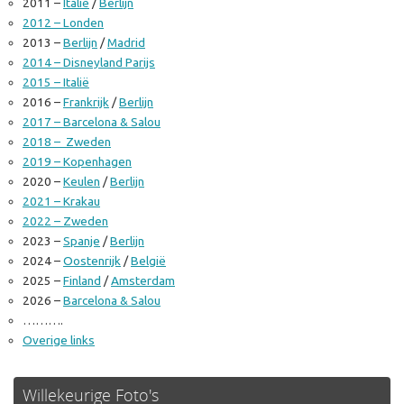
2011 –
Italië
/
Berlijn
2012 – Londen
2013 –
Berlijn
/
Madrid
2014 – Disneyland Parijs
2015 – Italië
2016 –
Frankrijk
/
Berlijn
2017 – Barcelona & Salou
2018 – Zweden
2019 – Kopenhagen
2020 –
Keulen
/
Berlijn
2021 – Krakau
2022 – Zweden
2023 –
Spanje
/
Berlijn
2024 –
Oostenrijk
/
België
2025 –
Finland
/
Amsterdam
2026 –
Barcelona & Salou
……….
Overige links
Willekeurige Foto's