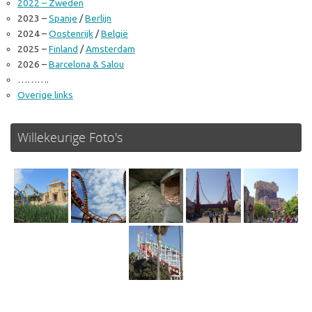
2022 – Zweden
2023 –
Spanje
/
Berlijn
2024 –
Oostenrijk
/
België
2025 –
Finland
/
Amsterdam
2026 –
Barcelona & Salou
……….
Overige links
Willekeurige Foto's