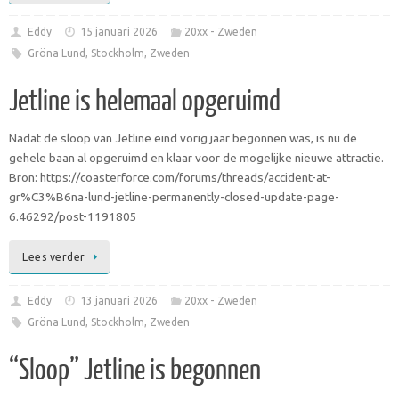
Eddy
15 januari 2026
20xx - Zweden
Gröna Lund
,
Stockholm
,
Zweden
Jetline is helemaal opgeruimd
Nadat de sloop van Jetline eind vorig jaar begonnen was, is nu de
gehele baan al opgeruimd en klaar voor de mogelijke nieuwe attractie.
Bron: https://coasterforce.com/forums/threads/accident-at-
gr%C3%B6na-lund-jetline-permanently-closed-update-page-
6.46292/post-1191805
Lees verder
Eddy
13 januari 2026
20xx - Zweden
Gröna Lund
,
Stockholm
,
Zweden
“Sloop” Jetline is begonnen