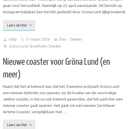
gaan voor het publiek. Namelijk op 25 april aanstaande. Dit bericht op
Instagram bekijken Een bericht gedeeld door Gröna Lund (@gronalund)
Lees verder
Eddy
31 maart 2026
20xx - Zweden
Gröna Lund
,
Stockholm
,
Zweden
Nieuwe coaster voor Gröna Lund (en
meer)
Naast dat het al bekend was dat het Zweedse pretpark Gröna Lund
een nieuwe darkride zou openen, op de locatie van de voormalige
Jetline coaster, is het nu ook bekend geworden, dat het park hier een
nieuwe coaster gaat openen. Het gaat om een nieuwe Gerstlauer
Airtime Coaster, vergelijkbaar met…
Lees verder