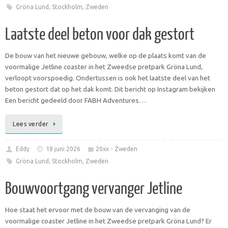
Gröna Lund
,
Stockholm
,
Zweden
Laatste deel beton voor dak gestort
De bouw van het nieuwe gebouw, welke op de plaats komt van de
voormalige Jetline coaster in het Zweedse pretpark Gröna Lund,
verloopt voorspoedig. Ondertussen is ook het laatste deel van het
beton gestort dat op het dak komt. Dit bericht op Instagram bekijken
Een bericht gedeeld door FABH Adventures…
Lees verder
Eddy
18 juni 2026
20xx - Zweden
Gröna Lund
,
Stockholm
,
Zweden
Bouwvoortgang vervanger Jetline
Hoe staat het ervoor met de bouw van de vervanging van de
voormalige coaster Jetline in het Zweedse pretpark Gröna Lund? Er