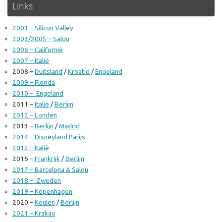
Links
2001 – Silicon Valley
2003/2005 – Salou
2006 – Californië
2007 – Italië
2008 –
Duitsland
/
Kroatië
/
Engeland
2009 – Florida
2010 – Engeland
2011 –
Italië
/
Berlijn
2012 – Londen
2013 –
Berlijn
/
Madrid
2014 – Disneyland Parijs
2015 – Italië
2016 –
Frankrijk
/
Berlijn
2017 – Barcelona & Salou
2018 – Zweden
2019 – Kopenhagen
2020 –
Keulen
/
Berlijn
2021 – Krakau