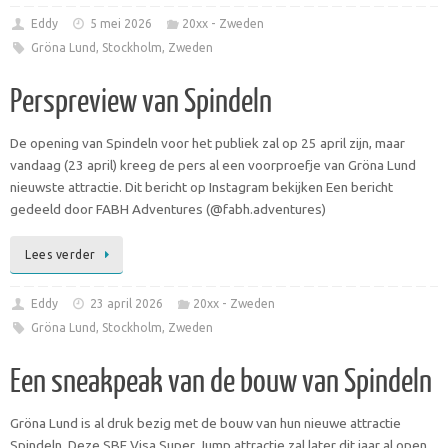
Eddy
5 mei 2026
20xx - Zweden
Gröna Lund
,
Stockholm
,
Zweden
Perspreview van Spindeln
De opening van Spindeln voor het publiek zal op 25 april zijn, maar
vandaag (23 april) kreeg de pers al een voorproefje van Gröna Lund
nieuwste attractie. Dit bericht op Instagram bekijken Een bericht
gedeeld door FABH Adventures (@fabh.adventures)
Lees verder
Eddy
23 april 2026
20xx - Zweden
Gröna Lund
,
Stockholm
,
Zweden
Een sneakpeak van de bouw van Spindeln
Gröna Lund is al druk bezig met de bouw van hun nieuwe attractie
Spindeln. Deze SBF Visa Super Jump attractie zal later dit jaar al open