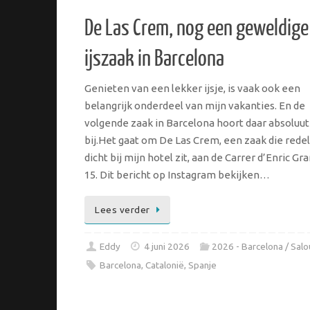
De Las Crem, nog een geweldige
ijszaak in Barcelona
Genieten van een lekker ijsje, is vaak ook een
belangrijk onderdeel van mijn vakanties. En de
volgende zaak in Barcelona hoort daar absoluut
bij.Het gaat om De Las Crem, een zaak die redel
dicht bij mijn hotel zit, aan de Carrer d’Enric Gr
15. Dit bericht op Instagram bekijken…
Lees verder
Eddy
4 juni 2026
2026 - Barcelona / Salo
Barcelona
,
Catalonië
,
Spanje