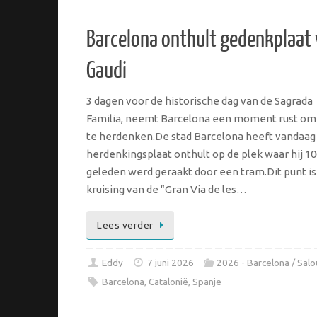
Barcelona onthult gedenkplaat
Gaudi
3 dagen voor de historische dag van de Sagrada
Familia, neemt Barcelona een moment rust om
te herdenken.De stad Barcelona heeft vandaag
herdenkingsplaat onthult op de plek waar hij 10
geleden werd geraakt door een tram.Dit punt is
kruising van de “Gran Via de les…
Lees verder
Eddy
7 juni 2026
2026 - Barcelona / Salo
Barcelona
,
Catalonië
,
Spanje