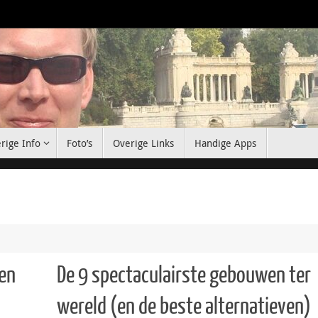
rige Info
Foto’s
Overige Links
Handige Apps
en
De 9 spectaculairste gebouwen ter
wereld (en de beste alternatieven)