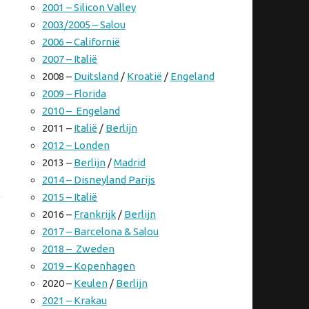
2001 – Silicon Valley
2003/2005 – Salou
2006 – Californië
2007 – Italië
2008 –
Duitsland
/
Kroatië
/
Engeland
2009 – Florida
2010 – Engeland
2011 –
Italië
/
Berlijn
2012 – Londen
2013 –
Berlijn
/
Madrid
2014 – Disneyland Parijs
2015 – Italië
2016 –
Frankrijk
/
Berlijn
2017 – Barcelona & Salou
2018 – Zweden
2019 – Kopenhagen
2020 –
Keulen
/
Berlijn
2021 – Krakau