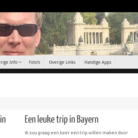
rige Info
Foto’s
Overige Links
Handige Apps
in
Een leuke trip in Bayern
Ik zou graag een keer een trip willen maken door