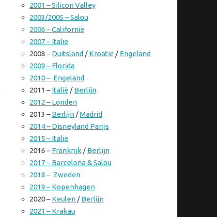
2001 – Silicon Valley
2003/2005 – Salou
2006 – Californië
2007 – Italië
2008 –
Duitsland
/
Kroatië
/
Engeland
2009 – Florida
2010 – Engeland
2011 –
Italië
/
Berlijn
2012 – Londen
2013 –
Berlijn
/
Madrid
2014 – Disneyland Parijs
2015 – Italië
2016 –
Frankrijk
/
Berlijn
2017 – Barcelona & Salou
2018 – Zweden
2019 – Kopenhagen
2020 –
Keulen
/
Berlijn
2021 – Krakau