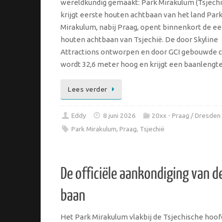
wereldkundig gemaakt: Park Mirakulum (Tsjechi
krijgt eerste houten achtbaan van het land Par
Mirakulum, nabij Praag, opent binnenkort de ee
houten achtbaan van Tsjechië. De door Skyline
Attractions ontworpen en door GCI gebouwde 
wordt 32,6 meter hoog en krijgt een baanleng
Lees verder
Eddy
8 juni 2026
20xx - Praag / Dresden
Park Mirakulum
,
Praag
,
Tsjechië
De officiële aankondiging van d
baan
Het Park Mirakulum vlakbij de Tsjechische hoof