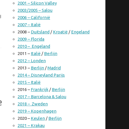
2001 – Silicon Valley
2003/2005 – Salou
d
2006 – Californië
2007 – Italië
2008 –
Duitsland
/
Kroatië
/
Engeland
2009 – Florida
2010 – Engeland
2011 –
Italië
/
Berlijn
2012 – Londen
2013 –
Berlijn
/
Madrid
2014 – Disneyland Parijs
2015 – Italië
2016 –
Frankrijk
/
Berlijn
2017 – Barcelona & Salou
e
2018 – Zweden
2019 – Kopenhagen
2020 –
Keulen
/
Berlijn
2021 – Krakau