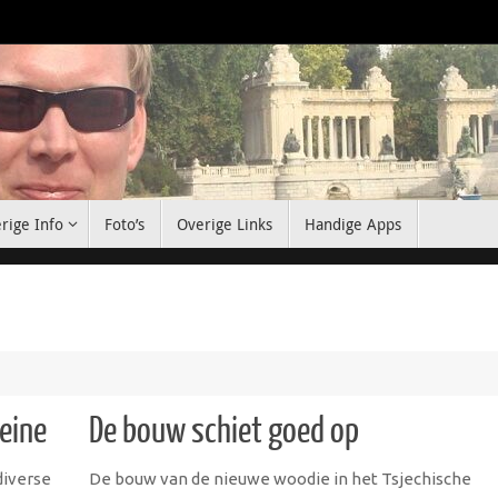
rige Info
Foto’s
Overige Links
Handige Apps
eine
De bouw schiet goed op
diverse
De bouw van de nieuwe woodie in het Tsjechische