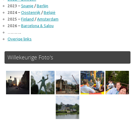
2023 –
Spanje
/
Berlijn
2024 –
Oostenrijk
/
België
2025 –
Finland
/
Amsterdam
2026 –
Barcelona & Salou
……….
Overige links
Willekeurige Foto's