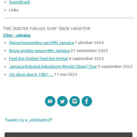
Soundtrack
Links
Het laatste nieuws over deze vakantie:
20xx - Jamaica
Nieuw bouwvideo van HRH Jamaica
1 oktober 2024
Bouw update nieuw HRH Jamaica
21 september 2023
Feel the rhythm! Feel the rhyme!
6 september 2023
Jamaica Bobsled Adventure (Mystic Silver) Tour
3 september 2023
Op deze dag in 1981….
11 mei 2023
Tweets by e_oldehanhoff