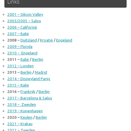
Links
2001 – Silicon Valley
2003/2005 – Salou
2006 – Californië
2007 – Italië
2008 –
Duitsland
/
Kroatië
/
Engeland
2009 – Florida
2010 – Engeland
2011 –
Italië
/
Berlijn
2012 – Londen
2013 –
Berlijn
/
Madrid
2014 – Disneyland Parijs
2015 – Italië
2016 –
Frankrijk
/
Berlijn
2017 – Barcelona & Salou
2018 – Zweden
2019 – Kopenhagen
2020 –
Keulen
/
Berlijn
2021 – Krakau
2022 – Zweden