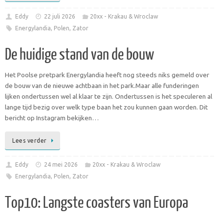
Eddy
22 juli 2026
20xx - Krakau & Wroclaw
Energylandia
,
Polen
,
Zator
De huidige stand van de bouw
Het Poolse pretpark Energylandia heeft nog steeds niks gemeld over
de bouw van de nieuwe achtbaan in het park.Maar alle funderingen
lijken ondertussen wel al klaar te zijn. Ondertussen is het speculeren al
lange tijd bezig over welk type baan het zou kunnen gaan worden. Dit
bericht op Instagram bekijken…
Lees verder
Eddy
24 mei 2026
20xx - Krakau & Wroclaw
Energylandia
,
Polen
,
Zator
Top10: Langste coasters van Europa