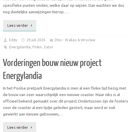
specifieke punten vinden, welke daar op wijzen. Dan wachten we dus
nog duidelijke aanwijzingen hierop.…
Lees verder
Eddy
29 juli 2026
20xx - Krakau & Wroclaw
Energylandia
,
Polen
,
Zator
Vorderingen bouw nieuw project
Energylandia
In het Poolse pretpark Energylandia is men al een flinke tijd bezig met
de bouw van zeer waarschijnlijk een nieuwe coaster. Maar niks is al
officieel bekend gemaakt over dit project.Ondertussen zijn de footers
voor de coaster al een tijdje geleden gestort, maar word er ook
gewerkt aan nieuwe gebouwen,…
Lees verder