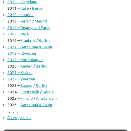
2010 – Engeland
2011 –
Italië
/
Berlijn
2012 – Londen
2013 –
Berlijn
/
Madrid
2014 – Disneyland Parijs
2015 – Italië
2016 –
Frankrijk
/
Berlijn
2017 – Barcelona & Salou
2018 – Zweden
2019 – Kopenhagen
2020 –
Keulen
/
Berlijn
2021 – Krakau
2022 – Zweden
2023 –
Spanje
/
Berlijn
2024 –
Oostenrijk
/
België
2025 –
Finland
/
Amsterdam
2026 –
Barcelona & Salou
……….
Overige links