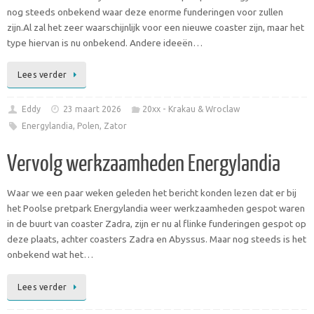
nog steeds onbekend waar deze enorme funderingen voor zullen
zijn.Al zal het zeer waarschijnlijk voor een nieuwe coaster zijn, maar het
type hiervan is nu onbekend. Andere ideeën…
Lees verder
Eddy
23 maart 2026
20xx - Krakau & Wroclaw
Energylandia
,
Polen
,
Zator
Vervolg werkzaamheden Energylandia
Waar we een paar weken geleden het bericht konden lezen dat er bij
het Poolse pretpark Energylandia weer werkzaamheden gespot waren
in de buurt van coaster Zadra, zijn er nu al flinke funderingen gespot op
deze plaats, achter coasters Zadra en Abyssus. Maar nog steeds is het
onbekend wat het…
Lees verder