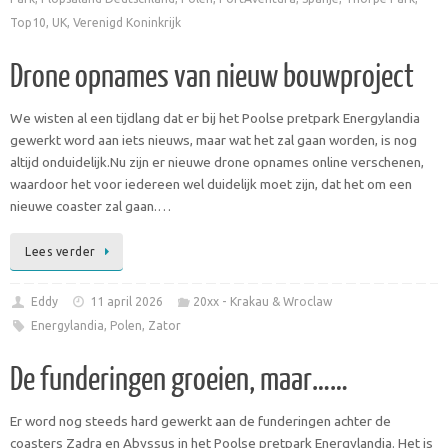
Top10
,
UK
,
Verenigd Koninkrijk
Drone opnames van nieuw bouwproject
We wisten al een tijdlang dat er bij het Poolse pretpark Energylandia
gewerkt word aan iets nieuws, maar wat het zal gaan worden, is nog
altijd onduidelijk.Nu zijn er nieuwe drone opnames online verschenen,
waardoor het voor iedereen wel duidelijk moet zijn, dat het om een
nieuwe coaster zal gaan.…
Lees verder
Eddy
11 april 2026
20xx - Krakau & Wroclaw
Energylandia
,
Polen
,
Zator
De funderingen groeien, maar……
Er word nog steeds hard gewerkt aan de funderingen achter de
coasters Zadra en Abyssus in het Poolse pretpark Energylandia. Het is