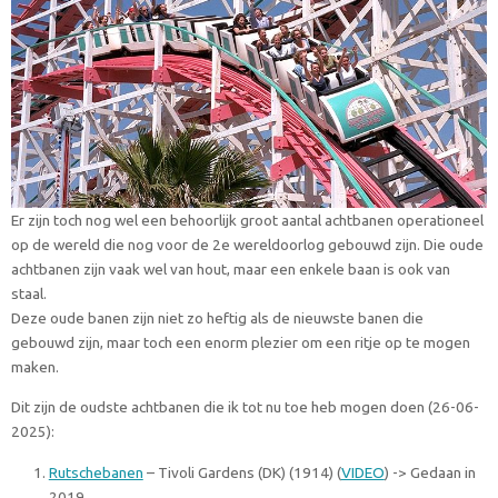
Er zijn toch nog wel een behoorlijk groot aantal achtbanen operationeel
op de wereld die nog voor de 2e wereldoorlog gebouwd zijn. Die oude
achtbanen zijn vaak wel van hout, maar een enkele baan is ook van
staal.
Deze oude banen zijn niet zo heftig als de nieuwste banen die
gebouwd zijn, maar toch een enorm plezier om een ritje op te mogen
maken.
Dit zijn de oudste achtbanen die ik tot nu toe heb mogen doen (26-06-
2025):
Rutschebanen
– Tivoli Gardens (DK) (1914) (
VIDEO
) -> Gedaan in
2019