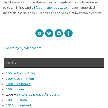
Slecht nieuws voor coasterfans vanuit Engeland. De oudste houten
achtbaan in het land
blijft permanent gesloten
, na een ongeluk al
anderhalf jaar geleden. Dus helaas geen Scenic Railway meer voor mij.
Tweets by e_oldehanhoff
Links
2001 – Silicon Valley
2003/2005 – Salou
2006 – Californië
2007 – Italië
2008 –
Duitsland
/
Kroatië
/
Engeland
2009 – Florida
2010 – Engeland