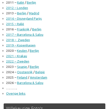
2011 –
Italië
/
Berlijn
2012 – Londen
2013 –
Berlijn
/
Madrid
2014 – Disneyland Parijs
2015 – Italië
2016 –
Frankrijk
/
Berlijn
2017 – Barcelona & Salou
2018 – Zweden
2019 – Kopenhagen
2020 –
Keulen
/
Berlijn
2021 – Krakau
2022 – Zweden
2023 –
Spanje
/
Berlijn
2024 –
Oostenrijk
/
België
2025 –
Finland
/
Amsterdam
2026 –
Barcelona & Salou
……….
Overige links
Willekeurige Foto's