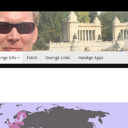
rige Info
Foto’s
Overige Links
Handige Apps