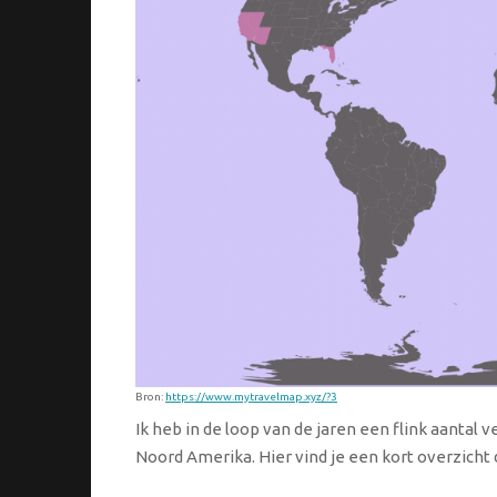
Bron:
https://www.mytravelmap.xyz/?3
Ik heb in de loop van de jaren een flink aantal 
Noord Amerika. Hier vind je een kort overzicht 