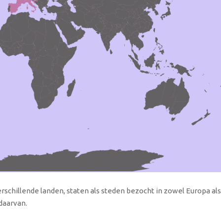
verschillende landen, staten als steden bezocht in zowel Europa als
daarvan.