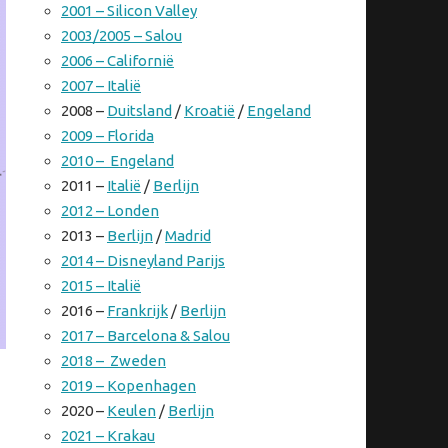
2001 – Silicon Valley
2003/2005 – Salou
2006 – Californië
2007 – Italië
2008 –
Duitsland
/
Kroatië
/
Engeland
2009 – Florida
2010 – Engeland
2011 –
Italië
/
Berlijn
2012 – Londen
2013 –
Berlijn
/
Madrid
2014 – Disneyland Parijs
2015 – Italië
2016 –
Frankrijk
/
Berlijn
2017 – Barcelona & Salou
2018 – Zweden
2019 – Kopenhagen
2020 –
Keulen
/
Berlijn
2021 – Krakau