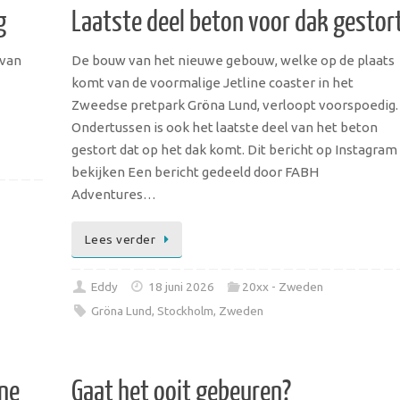
g
Laatste deel beton voor dak gestor
 van
De bouw van het nieuwe gebouw, welke op de plaats
komt van de voormalige Jetline coaster in het
Zweedse pretpark Gröna Lund, verloopt voorspoedig.
Ondertussen is ook het laatste deel van het beton
gestort dat op het dak komt. Dit bericht op Instagram
bekijken Een bericht gedeeld door FABH
Adventures…
Lees verder
Eddy
18 juni 2026
20xx - Zweden
Gröna Lund
,
Stockholm
,
Zweden
ne
Gaat het ooit gebeuren?