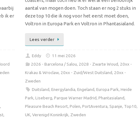
coasters, maar toch heb ik er wel al een behoorlijk
waarbij
aantal van mogen doen. Toch staan er nog 2 stuks in
b ik er
deze top 10 die ik nog voor het eerst moet doen,
Voltron in Europa Park en Voltron in Phantasialand.
Lees verder
Eddy
11 mei 2026
Noord
2026 - Barcelona / Salou
,
2028 - Zwarte Woud
,
20xx -
weden
Krakau & Wroclaw
,
20xx - Zuid/West Duitsland
,
20xx -
,
Zweden
Duitsland
,
Energylandia
,
Engeland
,
Europa Park
,
Heide
Park
,
Liseberg
,
Parque Warner Madrid
,
Phantasialand
,
,
Pleasure Beach Resort
,
Polen
,
PortAventura
,
Spanje
,
Top10
,
st
,
UK
,
Verenigd Koninkrijk
,
Zweden