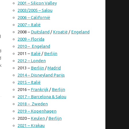
2001 – Silicon Valley
2003/2005 – Salou
2006 – Californië
2007 – Italië
2008 –
Duitsland
/
Kroatië
/
Engeland
d
2009 – Florida
2010 – Engeland
3
2011 –
Italië
/
Berlijn
d
2012 – Londen
k
2013 –
Berlijn
/
Madrid
2014 – Disneyland Parijs
2015 – Italië
2016 –
Frankrijk
/
Berlijn
2017 – Barcelona & Salou
2018 – Zweden
2019 – Kopenhagen
2020 –
Keulen
/
Berlijn
2021 – Krakau