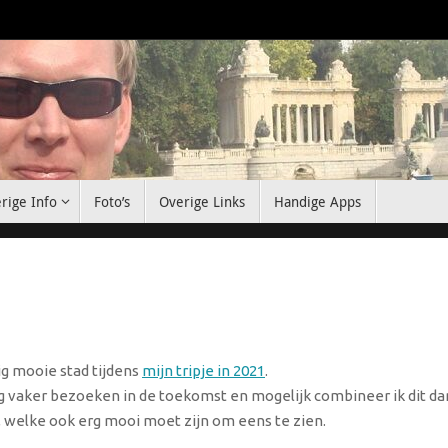
rige Info
Foto’s
Overige Links
Handige Apps
ig mooie stad tijdens
mijn tripje in 2021
.
nog vaker bezoeken in de toekomst en mogelijk combineer ik dit da
 welke ook erg mooi moet zijn om eens te zien.