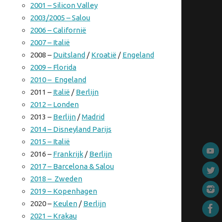
2001 – Silicon Valley
2003/2005 – Salou
2006 – Californië
2007 – Italië
2008 –
Duitsland
/
Kroatië
/
Engeland
2009 – Florida
2010 – Engeland
2011 –
Italië
/
Berlijn
2012 – Londen
2013 –
Berlijn
/
Madrid
2014 – Disneyland Parijs
2015 – Italië
2016 –
Frankrijk
/
Berlijn
2017 – Barcelona & Salou
2018 – Zweden
2019 – Kopenhagen
2020 –
Keulen
/
Berlijn
2021 – Krakau