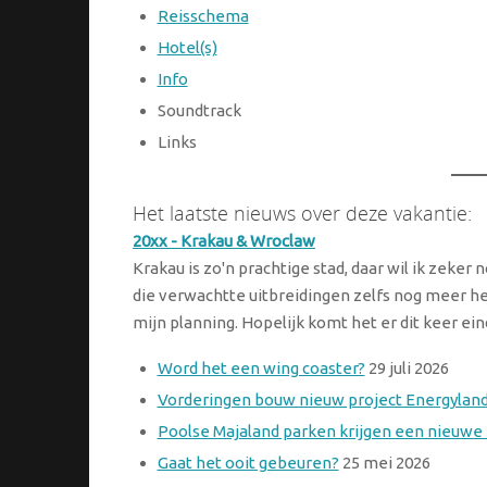
Reisschema
Hotel(s)
Info
Soundtrack
Links
Het laatste nieuws over deze vakantie:
20xx - Krakau & Wroclaw
Krakau is zo'n prachtige stad, daar wil ik zeker
die verwachtte uitbreidingen zelfs nog meer he
mijn planning. Hopelijk komt het er dit keer eind
Word het een wing coaster?
29 juli 2026
Vorderingen bouw nieuw project Energyland
Poolse Majaland parken krijgen een nieuwe
Gaat het ooit gebeuren?
25 mei 2026