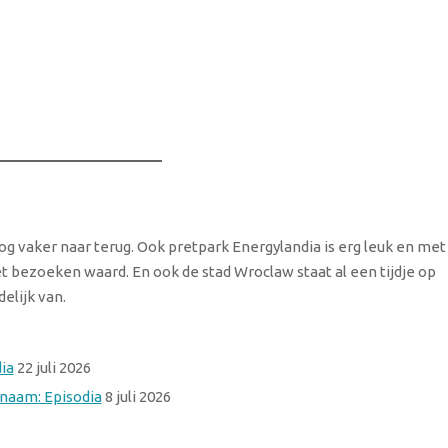
 nog vaker naar terug. Ook pretpark Energylandia is erg leuk en met
t bezoeken waard. En ook de stad Wroclaw staat al een tijdje op
elijk van.
ia
22 juli 2026
 naam: Episodia
8 juli 2026