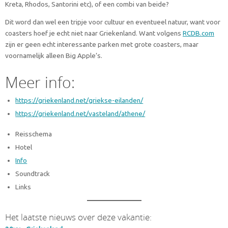
Kreta, Rhodos, Santorini etc), of een combi van beide?
Dit word dan wel een tripje voor cultuur en eventueel natuur, want voor
coasters hoef je echt niet naar Griekenland. Want volgens
RCDB.com
zijn er geen echt interessante parken met grote coasters, maar
voornamelijk alleen Big Apple’s.
Meer info:
https://griekenland.net/griekse-eilanden/
https://griekenland.net/vasteland/athene/
Reisschema
Hotel
Info
Soundtrack
Links
Het laatste nieuws over deze vakantie: