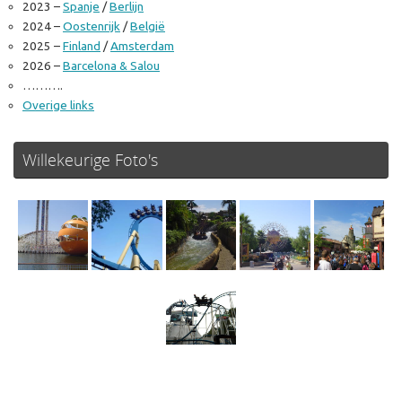
2023 –
Spanje
/
Berlijn
2024 –
Oostenrijk
/
België
2025 –
Finland
/
Amsterdam
2026 –
Barcelona & Salou
……….
Overige links
Willekeurige Foto's