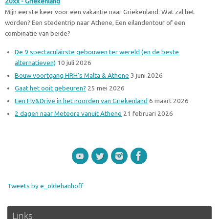
20xx - Griekenland
Mijn eerste keer voor een vakantie naar Griekenland. Wat zal het
worden? Een stedentrip naar Athene, Een eilandentour of een
combinatie van beide?
De 9 spectaculairste gebouwen ter wereld (en de beste
alternatieven)
10 juli 2026
Bouw voortgang HRH’s Malta & Athene
3 juni 2026
Gaat het ooit gebeuren?
25 mei 2026
Een Fly&Drive in het noorden van Griekenland
6 maart 2026
2 dagen naar Meteora vanuit Athene
21 februari 2026
Tweets by e_oldehanhoff
Links