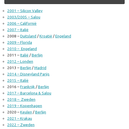
2001 – Silicon Valley
2003/2005 – Salou
2006 – Californië
2007 – Italië
2008 –
Duitsland
/
Kroatië
/
Engeland
2009 – Florida
2010 – Engeland
2011 –
Italië
/
Berlijn
2012 – Londen
2013 –
Berlijn
/
Madrid
2014 – Disneyland Parijs
2015 – Italië
2016 –
Frankrijk
/
Berlijn
2017 – Barcelona & Salou
2018 – Zweden
2019 – Kopenhagen
2020 –
Keulen
/
Berlijn
2021 – Krakau
2022 – Zweden