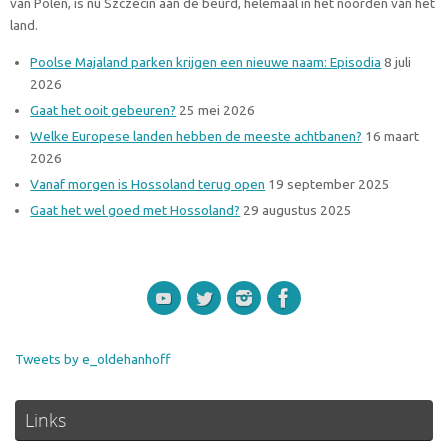
van Polen, is nu Szczecin aan de beurd, helemaal in het noorden van het
land.
Poolse Majaland parken krijgen een nieuwe naam: Episodia
8 juli
2026
Gaat het ooit gebeuren?
25 mei 2026
Welke Europese landen hebben de meeste achtbanen?
16 maart
2026
Vanaf morgen is Hossoland terug open
19 september 2025
Gaat het wel goed met Hossoland?
29 augustus 2025
Tweets by e_oldehanhoff
Links