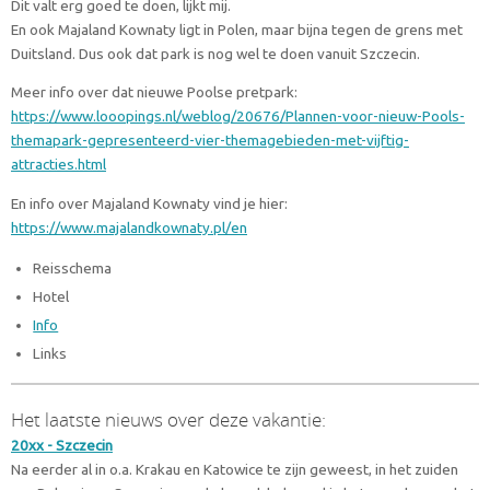
Dit valt erg goed te doen, lijkt mij.
En ook Majaland Kownaty ligt in Polen, maar bijna tegen de grens met
Duitsland. Dus ook dat park is nog wel te doen vanuit Szczecin.
Meer info over dat nieuwe Poolse pretpark:
https://www.looopings.nl/weblog/20676/Plannen-voor-nieuw-Pools-
themapark-gepresenteerd-vier-themagebieden-met-vijftig-
attracties.html
En info over Majaland Kownaty vind je hier:
https://www.majalandkownaty.pl/en
Reisschema
Hotel
Info
Links
Het laatste nieuws over deze vakantie:
20xx - Szczecin
Na eerder al in o.a. Krakau en Katowice te zijn geweest, in het zuiden