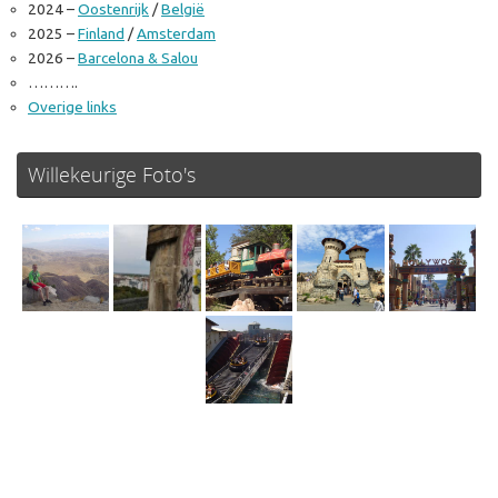
2024 –
Oostenrijk
/
België
2025 –
Finland
/
Amsterdam
2026 –
Barcelona & Salou
……….
Overige links
Willekeurige Foto's