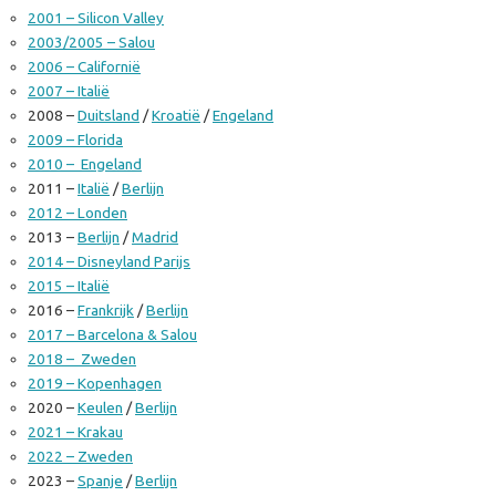
2001 – Silicon Valley
2003/2005 – Salou
2006 – Californië
2007 – Italië
2008 –
Duitsland
/
Kroatië
/
Engeland
2009 – Florida
2010 – Engeland
2011 –
Italië
/
Berlijn
2012 – Londen
2013 –
Berlijn
/
Madrid
2014 – Disneyland Parijs
2015 – Italië
2016 –
Frankrijk
/
Berlijn
2017 – Barcelona & Salou
2018 – Zweden
2019 – Kopenhagen
2020 –
Keulen
/
Berlijn
2021 – Krakau
2022 – Zweden
2023 –
Spanje
/
Berlijn