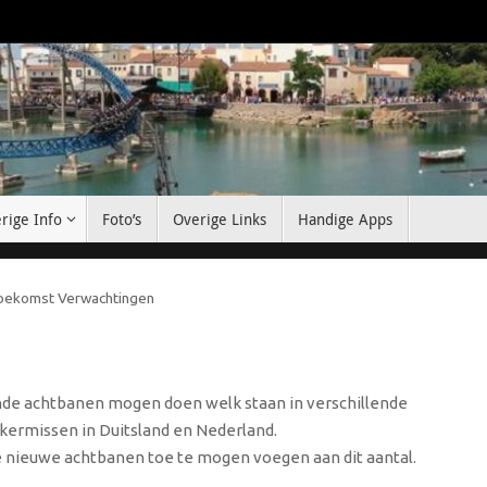
rige Info
Foto’s
Overige Links
Handige Apps
oekomst Verwachtingen
nde achtbanen mogen doen welk staan in verschillende
kermissen in Duitsland en Nederland.
e nieuwe achtbanen toe te mogen voegen aan dit aantal.