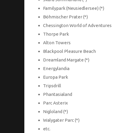
Familypark (Neusiedlersee) (*)
Böhmischer Prater (*)
Chessington World of Adventures
Thorpe Park
Alton Towers
Blackpool Pleasure Beach
Dreamland Margate (*)
Energylandia
Europa Park
Tripsdrill
Phantasialand
Parc Asterix
Nigloland (*)
Walygater Parc (*)
etc.