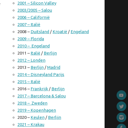
2001 – Silicon Valley
e
2003/2005 – Salou
2006 – Californië
2007 – Italië
2008 –
Duitsland
/
Kroatië
/
Engeland
2009 – Florida
2010 – Engeland
2011 –
Italië
/
Berlijn
2012 – Londen
2013 –
Berlijn
/
Madrid
2014 – Disneyland Parijs
2015 – Italië
2016 –
Frankrijk
/
Berlijn
2017 – Barcelona & Salou
2018 – Zweden
2019 – Kopenhagen
2020 –
Keulen
/
Berlijn
2021 – Krakau