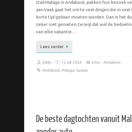
stad Malaga in Andalusië, pakken hun bezoek v
aan.Vaak gaat het om te veel dingen die in veel 
korte tijd gedaan moeten worden. Dan is het du
zeker niet genieten, terwijl dat wel de bedoelin
van elke vakantie.…
Lees verder
Eddy
12 juli 2026
20xx - Andalusië
Andalusië
,
Malaga
,
Spanje
De beste dagtochten vanuit Mal