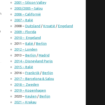
2001 – Silicon Valley
2003/2005 – Salou
n
2006 – Californië
2007 – Italië
2008 –
Duitsland
/
Kroatië
/
Engeland
n
2009 – Florida
2010 – Engeland
2011 –
Italië
/
Berlijn
2012 – Londen
2013 –
Berlijn
/
Madrid
2014 – Disneyland Parijs
2015 – Italië
2016 –
Frankrijk
/
Berlijn
2017 – Barcelona & Salou
2018 – Zweden
2019 – Kopenhagen
2020 –
Keulen
/
Berlijn
2021 – Krakau