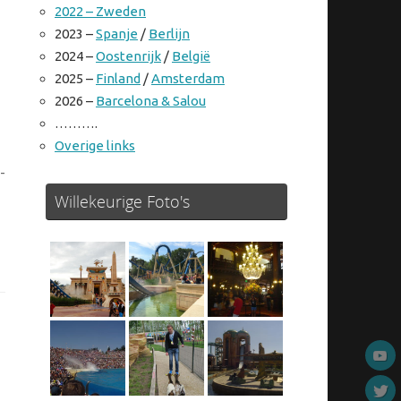
2022 – Zweden
2023 –
Spanje
/
Berlijn
2024 –
Oostenrijk
/
België
2025 –
Finland
/
Amsterdam
2026 –
Barcelona & Salou
……….
Overige links
-
Willekeurige Foto's