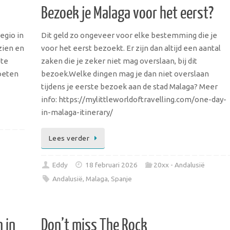
Bezoek je Malaga voor het eerst?
egio in
Dit geld zo ongeveer voor elke bestemming die je
zien en
voor het eerst bezoekt. Er zijn dan altijd een aantal
 te
zaken die je zeker niet mag overslaan, bij dit
oeten
bezoek.Welke dingen mag je dan niet overslaan
tijdens je eerste bezoek aan de stad Malaga? Meer
info: https://mylittleworldoftravelling.com/one-day-
in-malaga-itinerary/
Lees verder
Eddy
18 februari 2026
20xx - Andalusië
Andalusië
,
Malaga
,
Spanje
 in
Don’t miss The Rock