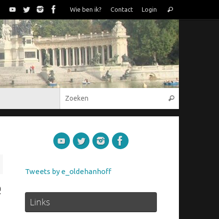
Zoeken
Wie ben ik?
Contact
Login
Zoeken
naar:
Zoeken naar
Zoeken
Tweets by e_oldehanhoff
e
Links