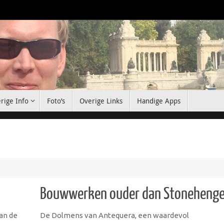
rige Info
Foto’s
Overige Links
Handige Apps
Bouwwerken ouder dan Stoneheng
an de
De Dolmens van Antequera, een waardevol