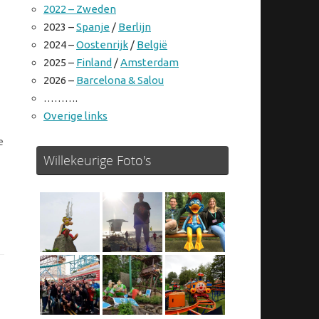
2022 – Zweden
2023 –
Spanje
/
Berlijn
2024 –
Oostenrijk
/
België
2025 –
Finland
/
Amsterdam
2026 –
Barcelona & Salou
……….
Overige links
e
Willekeurige Foto's