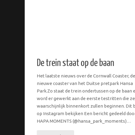
De trein staat op de baan
Het laatste nieuws over de Cornwall Coaster, d
nieuwe coaster van het Duitse pretpark Hansa
Park.Zo staat de trein ondertussen op de baan 
word er gewerkt aan de eerste testritten die z
waarschijnlijk binnenkort zullen beginnen. Dit 
op Instagram bekijken Een bericht gedeeld doo
HAPA MOMENTS (@hansa_park_moments)…