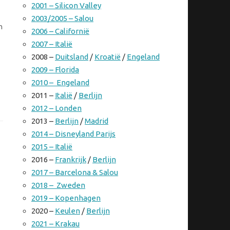
2001 – Silicon Valley
2003/2005 – Salou
n
2006 – Californië
2007 – Italië
2008 –
Duitsland
/
Kroatië
/
Engeland
2009 – Florida
2010 – Engeland
2011 –
Italië
/
Berlijn
2012 – Londen
2013 –
Berlijn
/
Madrid
2014 – Disneyland Parijs
2015 – Italië
2016 –
Frankrijk
/
Berlijn
2017 – Barcelona & Salou
2018 – Zweden
2019 – Kopenhagen
2020 –
Keulen
/
Berlijn
2021 – Krakau