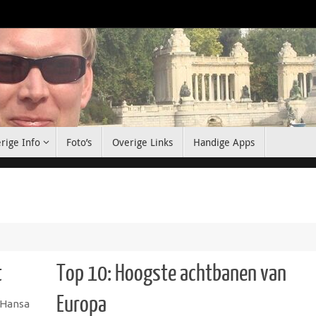
rige Info
Foto’s
Overige Links
Handige Apps
t
Top 10: Hoogste achtbanen van
Europa
t Hansa