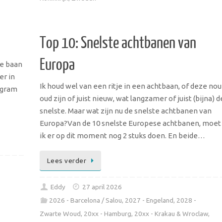
Top 10: Snelste achtbanen van
Europa
de baan
er in
Ik houd wel van een ritje in een achtbaan, of deze nou
agram
oud zijn of juist nieuw, wat langzamer of juist (bijna) d
snelste. Maar wat zijn nu de snelste achtbanen van
Europa?Van de 10 snelste Europese achtbanen, moet
ik er op dit moment nog 2 stuks doen. En beide…
Lees verder
Eddy
27 april 2026
2026 - Barcelona / Salou
,
2027 - Engeland
,
2028 -
Zwarte Woud
,
20xx - Hamburg
,
20xx - Krakau & Wroclaw
,