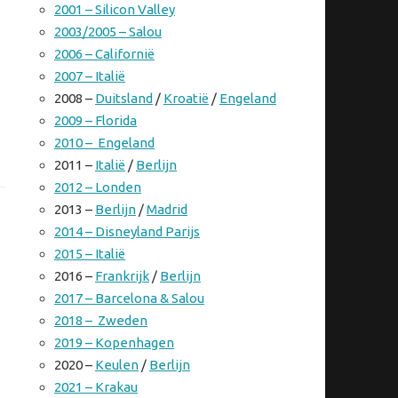
2001 – Silicon Valley
2003/2005 – Salou
2006 – Californië
2007 – Italië
2008 –
Duitsland
/
Kroatië
/
Engeland
2009 – Florida
2010 – Engeland
2011 –
Italië
/
Berlijn
2012 – Londen
2013 –
Berlijn
/
Madrid
2014 – Disneyland Parijs
2015 – Italië
2016 –
Frankrijk
/
Berlijn
2017 – Barcelona & Salou
2018 – Zweden
2019 – Kopenhagen
2020 –
Keulen
/
Berlijn
2021 – Krakau