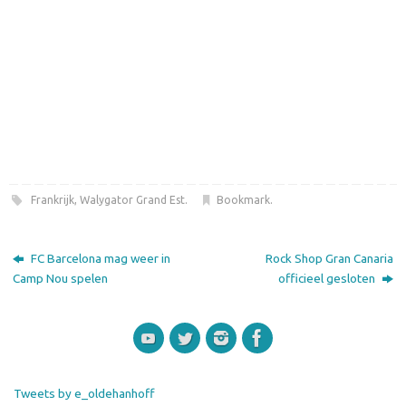
Frankrijk
,
Walygator Grand Est
.
Bookmark
.
FC Barcelona mag weer in
Rock Shop Gran Canaria
Camp Nou spelen
officieel gesloten
Tweets by e_oldehanhoff