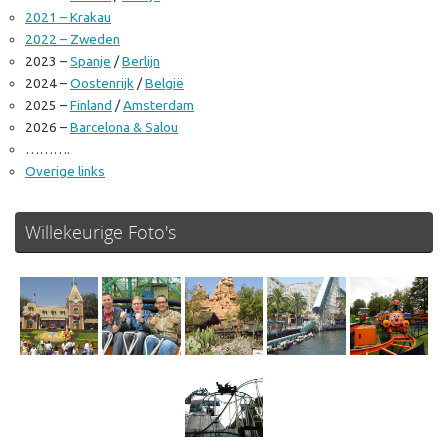
2021 – Krakau
2022 – Zweden
2023 –
Spanje
/
Berlijn
2024 –
Oostenrijk
/
België
2025 –
Finland
/
Amsterdam
2026 –
Barcelona & Salou
……….
Overige links
Willekeurige Foto's