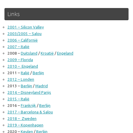
Links
2001 – Silicon Valley
2003/2005 – Salou
2006 – Californië
2007 – Italië
2008 –
Duitsland
/
Kroatië
/
Engeland
2009 – Florida
2010 – Engeland
2011 –
Italië
/
Berlijn
2012 – Londen
2013 –
Berlijn
/
Madrid
2014 – Disneyland Parijs
2015 – Italië
2016 –
Frankrijk
/
Berlijn
2017 – Barcelona & Salou
2018 – Zweden
2019 – Kopenhagen
2020 –
Keulen
/
Berlijn