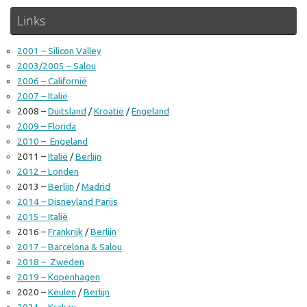
Links
2001 – Silicon Valley
2003/2005 – Salou
2006 – Californië
2007 – Italië
2008 –
Duitsland
/
Kroatië
/
Engeland
2009 – Florida
2010 – Engeland
2011 –
Italië
/
Berlijn
2012 – Londen
2013 –
Berlijn
/
Madrid
2014 – Disneyland Parijs
2015 – Italië
2016 –
Frankrijk
/
Berlijn
2017 – Barcelona & Salou
2018 – Zweden
2019 – Kopenhagen
2020 –
Keulen
/
Berlijn
2021 – Krakau