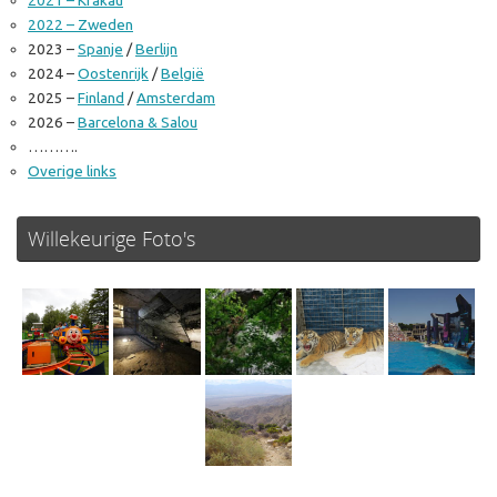
2022 – Zweden
2023 –
Spanje
/
Berlijn
2024 –
Oostenrijk
/
België
2025 –
Finland
/
Amsterdam
2026 –
Barcelona & Salou
……….
Overige links
Willekeurige Foto's