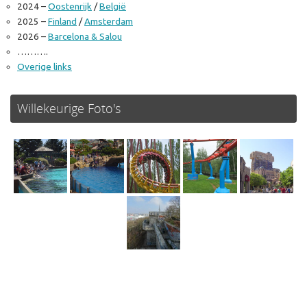
2024 –
Oostenrijk
/
België
2025 –
Finland
/
Amsterdam
2026 –
Barcelona & Salou
……….
Overige links
Willekeurige Foto's