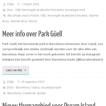
Eddy
1 maart 2026
20xx - UAE (Verenigde Arabische Emiraten)
,
Uncategorized
Abu Dhabi
,
Harry Potter
,
UAE
,
Verenigde Arabische Emiraten
,
Warner
Bros.
,
Warner Bros. World
Meer info over Park Güell
Park Güell, het beroemde park in Barcelona ontworpen door Gaudi, zou
oorspronkelijk een unieke stadswijk worden voor de rijke elite van
Barcelona. Maar zover is het nooit gekomen. Dit bericht op Instagram
bekijken Een bericht gedeeld door Barcelona Hacks (@barcelonahacks)
Lees verder
Eddy
29 augustus 2025
2026 - Barcelona / Salou
,
Uncategorized
Barcelona
,
Catalonië
,
Spanje