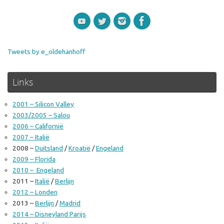
Tweets by e_oldehanhoff
Links
2001 – Silicon Valley
2003/2005 – Salou
2006 – Californië
2007 – Italië
2008 –
Duitsland
/
Kroatië
/
Engeland
2009 – Florida
2010 – Engeland
2011 –
Italië
/
Berlijn
2012 – Londen
2013 –
Berlijn
/
Madrid
2014 – Disneyland Parijs