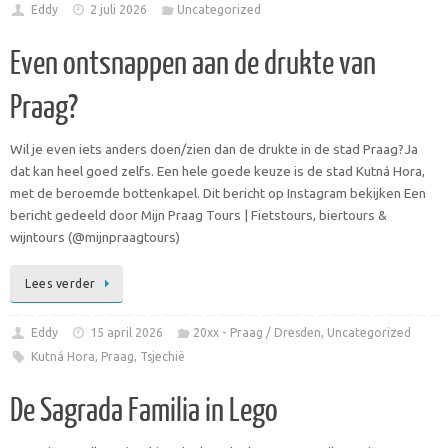
Eddy
2 juli 2026
Uncategorized
Even ontsnappen aan de drukte van
Praag?
Wil je even iets anders doen/zien dan de drukte in de stad Praag?Ja
dat kan heel goed zelfs. Een hele goede keuze is de stad Kutná Hora,
met de beroemde bottenkapel. Dit bericht op Instagram bekijken Een
bericht gedeeld door Mijn Praag Tours | Fietstours, biertours &
wijntours (@mijnpraagtours)
Lees verder
Eddy
15 april 2026
20xx - Praag / Dresden
,
Uncategorized
Kutná Hora
,
Praag
,
Tsjechië
De Sagrada Familia in Lego