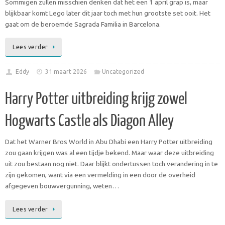
Sommigen zullen misschien denken dat het een 1 april grap is, maar
blijkbaar komt Lego later dit jaar toch met hun grootste set ooit. Het
gaat om de beroemde Sagrada Familia in Barcelona.
Lees verder
Eddy
31 maart 2026
Uncategorized
Harry Potter uitbreiding krijg zowel
Hogwarts Castle als Diagon Alley
Dat het Warner Bros World in Abu Dhabi een Harry Potter uitbreiding
zou gaan krijgen was al een tijdje bekend. Maar waar deze uitbreiding
uit zou bestaan nog niet. Daar blijkt ondertussen toch verandering in te
zijn gekomen, want via een vermelding in een door de overheid
afgegeven bouwvergunning, weten…
Lees verder