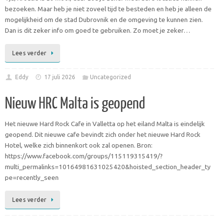
bezoeken. Maar heb je niet zoveel tijd te besteden en heb je alleen de
mogelijkheid om de stad Dubrovnik en de omgeving te kunnen zien.
Dan is dit zeker info om goed te gebruiken. Zo moet je zeker…
Lees verder
Eddy
17 juli 2026
Uncategorized
Nieuw HRC Malta is geopend
Het nieuwe Hard Rock Cafe in Valletta op het eiland Malta is eindelijk
geopend. Dit nieuwe cafe bevindt zich onder het nieuwe Hard Rock
Hotel, welke zich binnenkort ook zal openen. Bron:
https://www.facebook.com/groups/115119315419/?
multi_permalinks=10164981631025420&hoisted_section_header_ty
pe=recently_seen
Lees verder