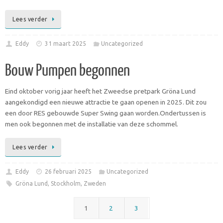
Lees verder
Eddy
31 maart 2025
Uncategorized
Bouw Pumpen begonnen
Eind oktober vorig jaar heeft het Zweedse pretpark Gröna Lund
aangekondigd een nieuwe attractie te gaan openen in 2025. Dit zou
een door RES gebouwde Super Swing gaan worden.Ondertussen is
men ook begonnen met de installatie van deze schommel.
Lees verder
Eddy
26 februari 2025
Uncategorized
Gröna Lund
,
Stockholm
,
Zweden
1
2
3