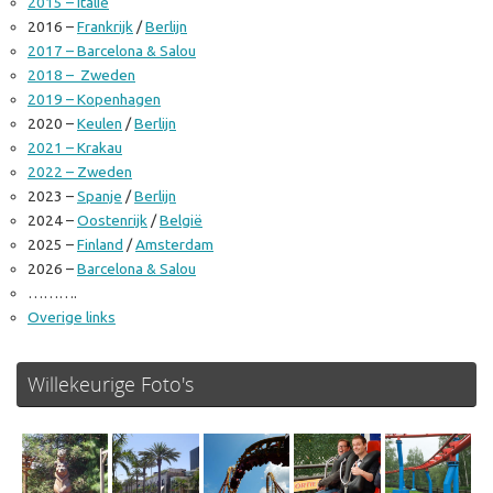
2015 – Italië
2016 –
Frankrijk
/
Berlijn
2017 – Barcelona & Salou
2018 – Zweden
2019 – Kopenhagen
2020 –
Keulen
/
Berlijn
2021 – Krakau
2022 – Zweden
2023 –
Spanje
/
Berlijn
2024 –
Oostenrijk
/
België
2025 –
Finland
/
Amsterdam
2026 –
Barcelona & Salou
……….
Overige links
Willekeurige Foto's